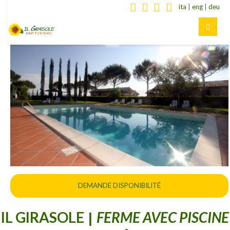
ita
|
eng
|
deu
DEMANDE DISPONIBILITÉ
IL GIRASOLE
FERME AVEC PISCINE
|