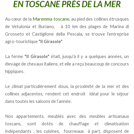
EN TOSCANE PRÈS DE LA MER
Au cœur de la
Maremma toscane
, au pied des collines étrusques
de Vetulonia et Buriano, à 10 km des plages de Marina di
Grosseto et Castiglione della Pescaia, se trouve l’entreprise
agro-touristique
"Il Girasole"
La ferme
"Il Girasole"
était, jusqu'à il y a quelques années, un
élevage de chevaux italiens, et elle a reçu beaucoup de concours
hippiques.
Le climat particulièrement doux, la proximité de la mer et des
collines adjacentes, rendent cet endroit idéal pour le séjour
dans toutes les saisons de l’année.
Nos appartements, meublés avec des meubles artisanaux
toscans, sont dotés de chauffage et climatisation
indépendants ; les cuisines, fourneaux à part, disposent de