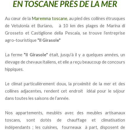
EN TOSCANE PRÈS DE LA MER
Au cœur de la
Maremma toscane
, au pied des collines étrusques
de Vetulonia et Buriano, à 10 km des plages de Marina di
Grosseto et Castiglione della Pescaia, se trouve l’entreprise
agro-touristique
"Il Girasole"
La ferme
"Il Girasole"
était, jusqu'à il y a quelques années, un
élevage de chevaux italiens, et elle a reçu beaucoup de concours
hippiques.
Le climat particulièrement doux, la proximité de la mer et des
collines adjacentes, rendent cet endroit idéal pour le séjour
dans toutes les saisons de l’année.
Nos appartements, meublés avec des meubles artisanaux
toscans, sont dotés de chauffage et climatisation
indépendants ; les cuisines, fourneaux à part, disposent de