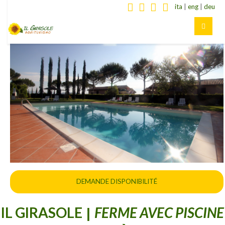
ita
|
eng
|
deu
DEMANDE DISPONIBILITÉ
IL GIRASOLE
FERME AVEC PISCINE
|