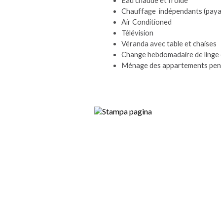
Eau chaude et froide
Chauffage indépendants (paya
Air Conditioned
Télévision
Véranda avec table et chaises
Change hebdomadaire de linge e
Ménage des appartements pend