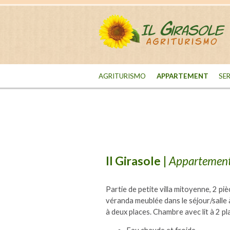
AGRITURISMO
APPARTEMENT
SE
Il Girasole
|
Appartemen
Partie de petite villa mitoyenne, 2 p
véranda meublée dans le séjour/salle
à deux places. Chambre avec lit à 2