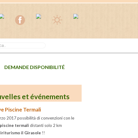
DEMANDE DISPONIBILITÉ
velles et événements
e Piscine Termali
zo 2017 possibilità di convenzioni con le
piscine termali
distanti solo 2 km
iriturismo il Girasole
!!