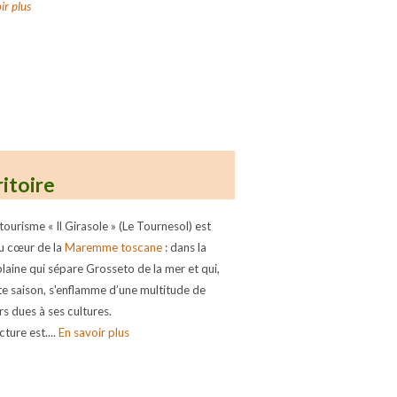
ir plus
ritoire
tourisme « Il Girasole » (Le Tournesol) est
au cœur de la
Maremme toscane
: dans la
plaine qui sépare Grosseto de la mer et qui,
te saison, s'enflamme d’une multitude de
rs dues à ses cultures.
cture est....
En savoir plus