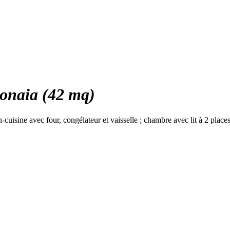
naia (42 mq)
in-cuisine avec four, congélateur et vaisselle ; chambre avec lit à 2 plac