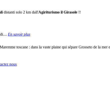
li
distanti solo 2 km dall'
Agiriturismo il Girasole
!!
di....
En savoir plus
Maremme toscane
: dans la vaste plaine qui sépare Grosseto de la mer 
tactez nous