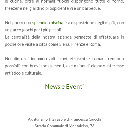
le cucine, oltre ai normali fuochi dispongono tutte di forno,
freezer e nel giardino prospiciente vi è un barbecue.
Nel parco una
splendida piscina
è a disposizione degli ospiti, con
un parco giochi per i più piccoli.
La centralità della nostra azienda permette di effettuare in
poche ore visite a città come Siena, Firenze e Roma.
Nei dintorni innumerevoli scavi etruschi e romani rendono
possibili, con brevi spostamenti, escursioni di elevato interesse
artistico e culturale.
News e Eventi
Agriturismo Il Girasole di Francesca Ciucchi
Strada Comunale di Montalcino, 73