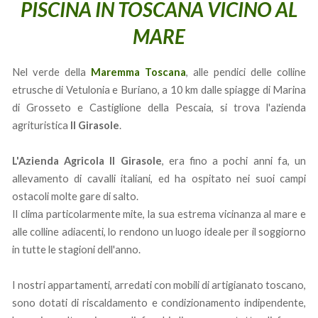
PISCINA IN TOSCANA VICINO AL
MARE
Nel verde della
Maremma Toscana
, alle pendici delle colline
etrusche di Vetulonia e Buriano, a 10 km dalle spiagge di Marina
di Grosseto e Castiglione della Pescaia, si trova l'azienda
agrituristica
Il Girasole
.
L'Azienda Agricola Il Girasole
, era fino a pochi anni fa, un
allevamento di cavalli italiani, ed ha ospitato nei suoi campi
ostacoli molte gare di salto.
Il clima particolarmente mite, la sua estrema vicinanza al mare e
alle colline adiacenti, lo rendono un luogo ideale per il soggiorno
in tutte le stagioni dell'anno.
I nostri appartamenti, arredati con mobili di artigianato toscano,
sono dotati di riscaldamento e condizionamento indipendente,