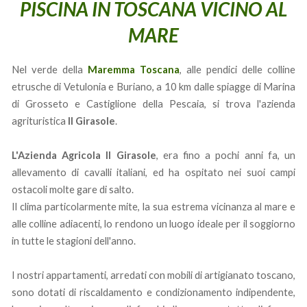
PISCINA IN TOSCANA VICINO AL
MARE
Nel verde della
Maremma Toscana
, alle pendici delle colline
etrusche di Vetulonia e Buriano, a 10 km dalle spiagge di Marina
di Grosseto e Castiglione della Pescaia, si trova l'azienda
agrituristica
Il Girasole
.
L'Azienda Agricola Il Girasole
, era fino a pochi anni fa, un
allevamento di cavalli italiani, ed ha ospitato nei suoi campi
ostacoli molte gare di salto.
Il clima particolarmente mite, la sua estrema vicinanza al mare e
alle colline adiacenti, lo rendono un luogo ideale per il soggiorno
in tutte le stagioni dell'anno.
I nostri appartamenti, arredati con mobili di artigianato toscano,
sono dotati di riscaldamento e condizionamento indipendente,