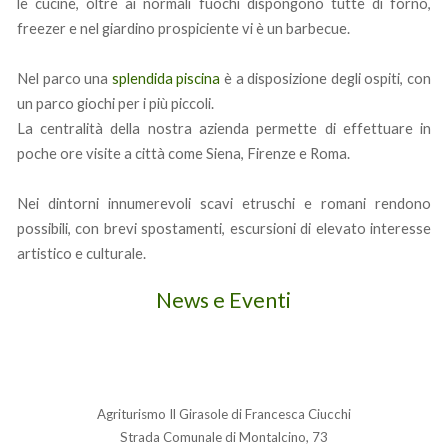
le cucine, oltre ai normali fuochi dispongono tutte di forno,
freezer e nel giardino prospiciente vi è un barbecue.
Nel parco una
splendida piscina
è a disposizione degli ospiti, con
un parco giochi per i più piccoli.
La centralità della nostra azienda permette di effettuare in
poche ore visite a città come Siena, Firenze e Roma.
Nei dintorni innumerevoli scavi etruschi e romani rendono
possibili, con brevi spostamenti, escursioni di elevato interesse
artistico e culturale.
News e Eventi
Agriturismo Il Girasole di Francesca Ciucchi
Strada Comunale di Montalcino, 73