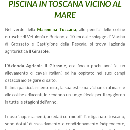
PISCINA IN TOSCANA VICINO AL
MARE
Nel verde della
Maremma Toscana
, alle pendici delle colline
etrusche di Vetulonia e Buriano, a 10 km dalle spiagge di Marina
di Grosseto e Castiglione della Pescaia, si trova l'azienda
agrituristica
Il Girasole
.
L'Azienda Agricola Il Girasole
, era fino a pochi anni fa, un
allevamento di cavalli italiani, ed ha ospitato nei suoi campi
ostacoli molte gare di salto.
Il clima particolarmente mite, la sua estrema vicinanza al mare e
alle colline adiacenti, lo rendono un luogo ideale per il soggiorno
in tutte le stagioni dell'anno.
I nostri appartamenti, arredati con mobili di artigianato toscano,
sono dotati di riscaldamento e condizionamento indipendente,