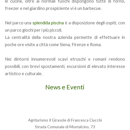
le cucine, oltre ai normali fuochi dispongono tutte di forno,
freezer e nel giardino prospiciente vi è un barbecue.
Nel parco una
splendida piscina
è a disposizione degli ospiti, con
un parco giochi per i più piccoli.
La centralità della nostra azienda permette di effettuare in
poche ore visite a città come Siena, Firenze e Roma.
Nei dintorni innumerevoli scavi etruschi e romani rendono
possibili, con brevi spostamenti, escursioni di elevato interesse
artistico e culturale.
News e Eventi
Agriturismo Il Girasole di Francesca Ciucchi
Strada Comunale di Montalcino, 73