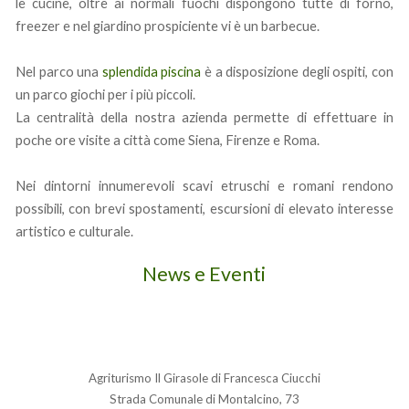
le cucine, oltre ai normali fuochi dispongono tutte di forno,
freezer e nel giardino prospiciente vi è un barbecue.
Nel parco una
splendida piscina
è a disposizione degli ospiti, con
un parco giochi per i più piccoli.
La centralità della nostra azienda permette di effettuare in
poche ore visite a città come Siena, Firenze e Roma.
Nei dintorni innumerevoli scavi etruschi e romani rendono
possibili, con brevi spostamenti, escursioni di elevato interesse
artistico e culturale.
News e Eventi
Agriturismo Il Girasole di Francesca Ciucchi
Strada Comunale di Montalcino, 73