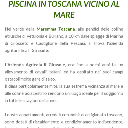
PISCINA IN TOSCANA VICINO AL
MARE
Nel verde della
Maremma Toscana
, alle pendici delle colline
etrusche di Vetulonia e Buriano, a 10 km dalle spiagge di Marina
di Grosseto e Castiglione della Pescaia, si trova l'azienda
agrituristica
Il Girasole
.
L'Azienda Agricola Il Girasole
, era fino a pochi anni fa, un
allevamento di cavalli italiani, ed ha ospitato nei suoi campi
ostacoli molte gare di salto.
Il clima particolarmente mite, la sua estrema vicinanza al mare e
alle colline adiacenti, lo rendono un luogo ideale per il soggiorno
in tutte le stagioni dell'anno.
I nostri appartamenti, arredati con mobili di artigianato toscano,
sono dotati di riscaldamento e condizionamento indipendente,