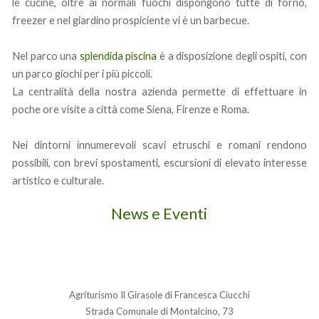
le cucine, oltre ai normali fuochi dispongono tutte di forno,
freezer e nel giardino prospiciente vi è un barbecue.
Nel parco una
splendida piscina
è a disposizione degli ospiti, con
un parco giochi per i più piccoli.
La centralità della nostra azienda permette di effettuare in
poche ore visite a città come Siena, Firenze e Roma.
Nei dintorni innumerevoli scavi etruschi e romani rendono
possibili, con brevi spostamenti, escursioni di elevato interesse
artistico e culturale.
News e Eventi
Agriturismo Il Girasole di Francesca Ciucchi
Strada Comunale di Montalcino, 73