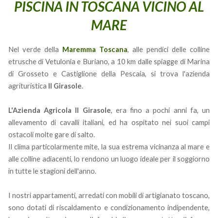
PISCINA IN TOSCANA VICINO AL
MARE
Nel verde della
Maremma Toscana
, alle pendici delle colline
etrusche di Vetulonia e Buriano, a 10 km dalle spiagge di Marina
di Grosseto e Castiglione della Pescaia, si trova l'azienda
agrituristica
Il Girasole
.
L'Azienda Agricola Il Girasole
, era fino a pochi anni fa, un
allevamento di cavalli italiani, ed ha ospitato nei suoi campi
ostacoli molte gare di salto.
Il clima particolarmente mite, la sua estrema vicinanza al mare e
alle colline adiacenti, lo rendono un luogo ideale per il soggiorno
in tutte le stagioni dell'anno.
I nostri appartamenti, arredati con mobili di artigianato toscano,
sono dotati di riscaldamento e condizionamento indipendente,