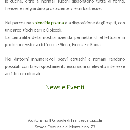
le cucine, oltre ai normali fuochi dispongono tutte di forno,
freezer e nel giardino prospiciente vi è un barbecue.
Nel parco una
splendida piscina
è a disposizione degli ospiti, con
un parco giochi per i più piccoli.
La centralità della nostra azienda permette di effettuare in
poche ore visite a città come Siena, Firenze e Roma.
Nei dintorni innumerevoli scavi etruschi e romani rendono
possibili, con brevi spostamenti, escursioni di elevato interesse
artistico e culturale.
News e Eventi
Agriturismo Il Girasole di Francesca Ciucchi
Strada Comunale di Montalcino, 73