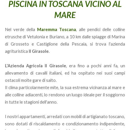
PISCINA IN TOSCANA VICINO AL
MARE
Nel verde della
Maremma Toscana
, alle pendici delle colline
etrusche di Vetulonia e Buriano, a 10 km dalle spiagge di Marina
di Grosseto e Castiglione della Pescaia, si trova l'azienda
agrituristica
Il Girasole
.
L'Azienda Agricola Il Girasole
, era fino a pochi anni fa, un
allevamento di cavalli italiani, ed ha ospitato nei suoi campi
ostacoli molte gare di salto.
Il clima particolarmente mite, la sua estrema vicinanza al mare e
alle colline adiacenti, lo rendono un luogo ideale per il soggiorno
in tutte le stagioni dell'anno.
I nostri appartamenti, arredati con mobili di artigianato toscano,
sono dotati di riscaldamento e condizionamento indipendente,