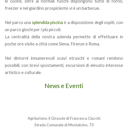
le cucine, oltre ai normali fuochi dispongono tutte di forno,
freezer e nel giardino prospiciente vi è un barbecue.
Nel parco una
splendida piscina
è a disposizione degli ospiti, con
un parco giochi per i più piccoli.
La centralità della nostra azienda permette di effettuare in
poche ore visite a città come Siena, Firenze e Roma.
Nei dintorni innumerevoli scavi etruschi e romani rendono
possibili, con brevi spostamenti, escursioni di elevato interesse
artistico e culturale.
News e Eventi
Agriturismo Il Girasole di Francesca Ciucchi
Strada Comunale di Montalcino, 73