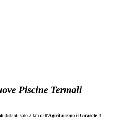
ve Piscine Termali
li
distanti solo 2 km dall'
Agiriturismo il Girasole
!!