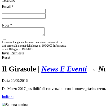
Telefono *
Email *
Note *
Inviando il seguente form acconsento al trattamento dei
dati personali ai sensi della legge n. 196/2003.Informativa
ex art.10 legge n. 196/2003.
Invia Richiesta
Reset
Il Girasole
|
News E Eventi
→ Nuo
Data
29/09/2016
Da Marzo 2017 possibilità di convenzioni con le nuove
piscine terma
Indietro