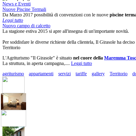
News e Eventi
Nuove Piscine Termali
Da Marzo 2017 possibilità di convenzioni con le nuove
piscine terma
Leggi tutto
Nuovo campo di calcetto
La stagione estiva 2015 si apre all'insegna di un'importante novità.
Per soddisfare le diverse richieste della clientela, Il Girasole
ha deciso 
Territorio
L'Agriturismo "Il Girasole" è situato
nel cuore della
Maremma Tosc
La struttura, in aperta campagna,....
Leggi tutto
agriturismo
appartamenti
servizi
tariffe
gallery
Territorio
d