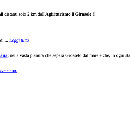
li
distanti solo 2 km dall'
Agiriturismo il Girasole
!!
di....
Leggi tutto
ana
: nella vasta pianura che separa Grosseto dal mare e che, in ogni sta
ove siamo