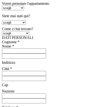
Vorrei prenotare l'appartamento
Siete mai stati qui?
Come ci hai trovato?
DATI PERSONALI
Cognome *
Nome *
Indirizzo
Città *
Cap
Nazione