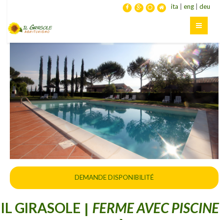
ita
|
eng
|
deu
DEMANDE DISPONIBILITÉ
IL GIRASOLE
FERME AVEC PISCINE
|