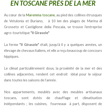
EN TOSCANE PRÈS DE LA MER
Au cœur de la
Maremma toscane
, au pied des collines étrusques
de Vetulonia et Buriano, à 10 km des plages de Marina di
Grosseto et Castiglione della Pescaia, se trouve l’entreprise
agro-touristique
"Il Girasole"
La ferme
"Il Girasole"
était, jusqu'à il y a quelques années, un
élevage de chevaux italiens, et elle a reçu beaucoup de concours
hippiques.
Le climat particulièrement doux, la proximité de la mer et des
collines adjacentes, rendent cet endroit idéal pour le séjour
dans toutes les saisons de l’année.
Nos appartements, meublés avec des meubles artisanaux
toscans, sont dotés de chauffage et climatisation
indépendants ; les cuisines, fourneaux à part, disposent de