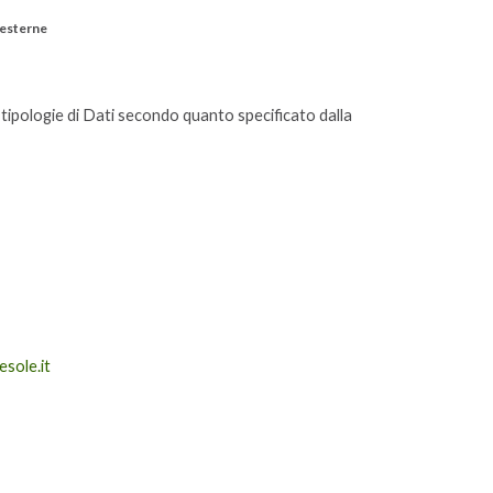
 esterne
e tipologie di Dati secondo quanto specificato dalla
sole.it