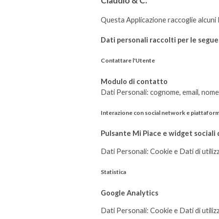
Claudio & C.
Questa Applicazione raccoglie alcuni D
Dati personali raccolti per le seguen
Contattare l'Utente
Modulo di contatto
Dati Personali: cognome, email, nome,
Interazione con social network e piattafor
Pulsante Mi Piace e widget sociali
Dati Personali: Cookie e Dati di utiliz
Statistica
Google Analytics
Dati Personali: Cookie e Dati di utiliz