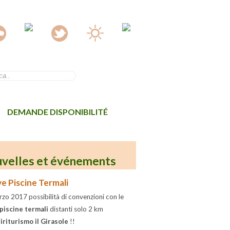
DEMANDE DISPONIBILITÉ
velles et événements
e Piscine Termali
zo 2017 possibilità di convenzioni con le
piscine termali
distanti solo 2 km
iriturismo il Girasole
!!