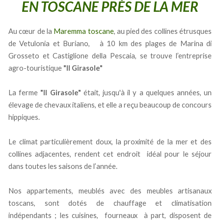
EN TOSCANE PRÈS DE LA MER
Au cœur de la
Maremma toscane
, au pied des collines étrusques
de Vetulonia et Buriano, à 10 km des plages de Marina di
Grosseto et Castiglione della Pescaia, se trouve l’entreprise
agro-touristique
"Il Girasole"
La ferme
"Il Girasole"
était, jusqu'à il y a quelques années, un
élevage de chevaux italiens, et elle a reçu beaucoup de concours
hippiques.
Le climat particulièrement doux, la proximité de la mer et des
collines adjacentes, rendent cet endroit idéal pour le séjour
dans toutes les saisons de l’année.
Nos appartements, meublés avec des meubles artisanaux
toscans, sont dotés de chauffage et climatisation
indépendants ; les cuisines, fourneaux à part, disposent de