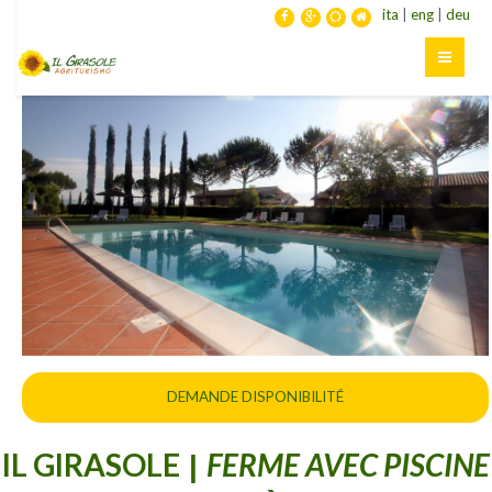
ita
|
eng
|
deu
DEMANDE DISPONIBILITÉ
IL GIRASOLE
FERME AVEC PISCINE
|