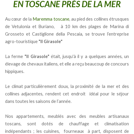
EN TOSCANE PRÈS DE LA MER
Au cœur de la
Maremma toscane
, au pied des collines étrusques
de Vetulonia et Buriano, à 10 km des plages de Marina di
Grosseto et Castiglione della Pescaia, se trouve l’entreprise
agro-touristique
"Il Girasole"
La ferme
"Il Girasole"
était, jusqu'à il y a quelques années, un
élevage de chevaux italiens, et elle a reçu beaucoup de concours
hippiques.
Le climat particulièrement doux, la proximité de la mer et des
collines adjacentes, rendent cet endroit idéal pour le séjour
dans toutes les saisons de l’année.
Nos appartements, meublés avec des meubles artisanaux
toscans, sont dotés de chauffage et climatisation
indépendants ; les cuisines, fourneaux à part, disposent de