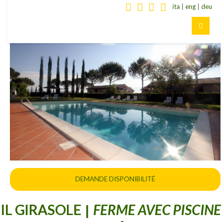
ita
|
eng
|
deu
DEMANDE DISPONIBILITÉ
IL GIRASOLE
FERME AVEC PISCINE
|