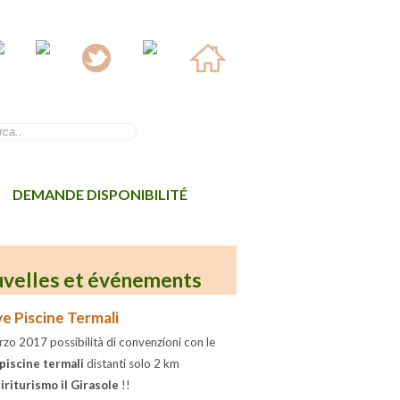
DEMANDE DISPONIBILITÉ
velles et événements
e Piscine Termali
zo 2017 possibilità di convenzioni con le
piscine termali
distanti solo 2 km
iriturismo il Girasole
!!