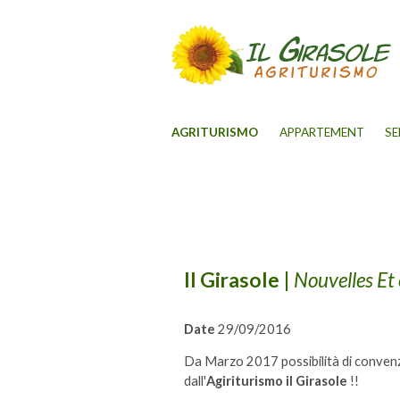
AGRITURISMO
APPARTEMENT
SE
Il Girasole
|
Nouvelles Et
Date
29/09/2016
Da Marzo 2017 possibilità di convenz
dall'
Agiriturismo il Girasole
!!