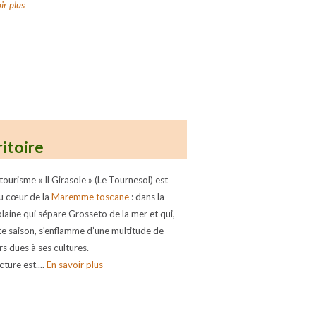
ir plus
ritoire
tourisme « Il Girasole » (Le Tournesol) est
au cœur de la
Maremme toscane
: dans la
plaine qui sépare Grosseto de la mer et qui,
te saison, s'enflamme d’une multitude de
rs dues à ses cultures.
cture est....
En savoir plus